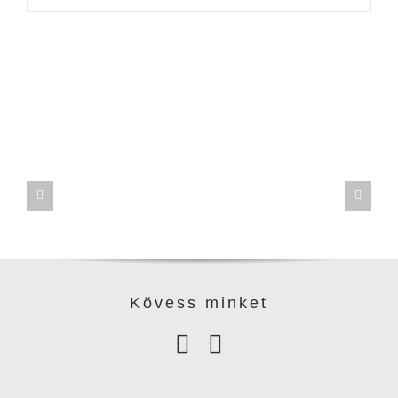
Kövess minke
t