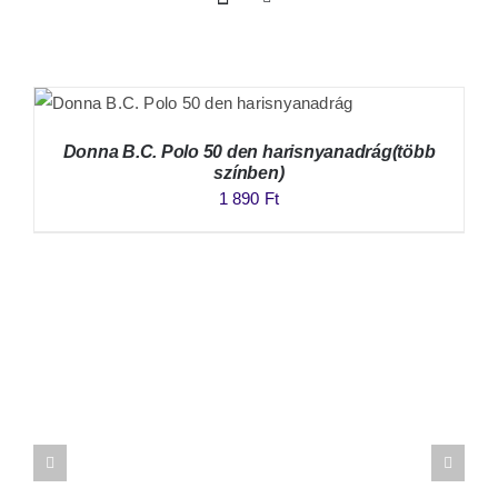
Donna B.C. Polo 50 den harisnyanadrág(több
színben)
1 890
Ft