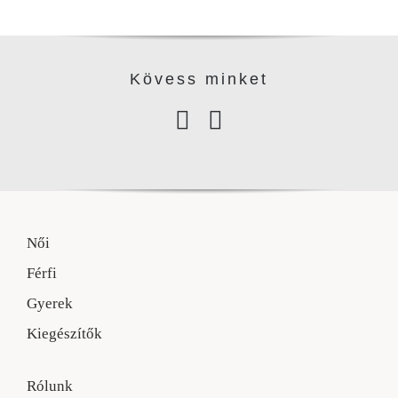
Kövess minke
t
Női
Férfi
Gyerek
Kiegészítők
Rólunk