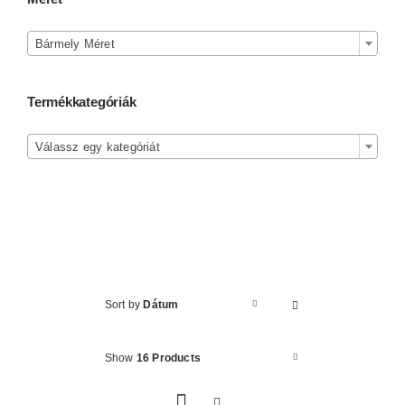
Kosár

Bármely Méret
Termékkategóriák

Válassz egy kategóriát
Sort by
Dátum
Show
16 Products