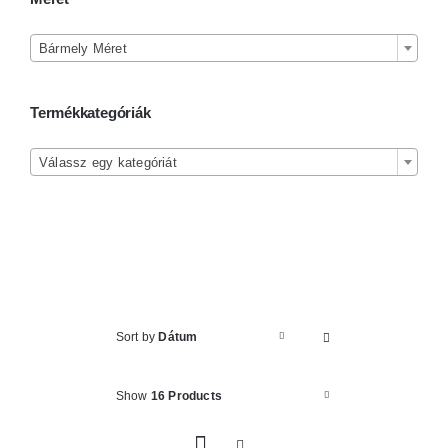
Kosár

Bármely Méret
Termékkategóriák

Válassz egy kategóriát
Sort by
Dátum
Show
16 Products