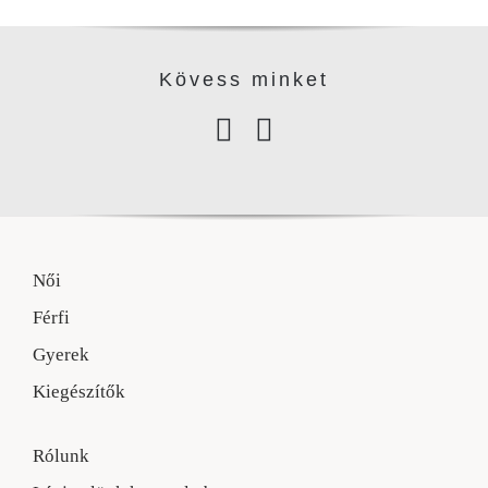
Kövess minke
t
Női
Férfi
Gyerek
Kiegészítők
Rólunk