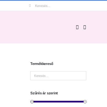
Keresés...
Termékkereső
Szűrés ár szerint