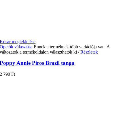
Kosár megtekintése
Opciók választása
Ennek a terméknek több variációja van. A
változatok a termékoldalon választhatók ki
/
Részletek
Poppy Annie Piros Brazil tanga
2 790
Ft