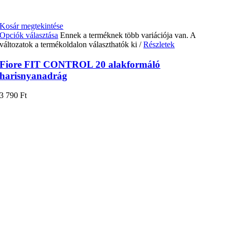
Kosár megtekintése
Opciók választása
Ennek a terméknek több variációja van. A
változatok a termékoldalon választhatók ki
/
Részletek
Fiore FIT CONTROL 20 alakformáló
harisnyanadrág
3 790
Ft