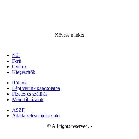
Kövess minke
t
Női
Férfi
Gyerek
Kiegészítők
Rólunk
Lépj velünk kapcsolatba
Fizetés és szállítás
Mérettáblázatok
ÁSZF
Adatkezelési tájékoztató
© All rights reserved. •