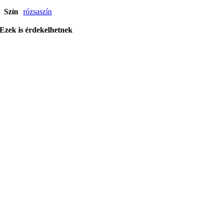
Szín
rózsaszín
Ezek is érdekelhetnek