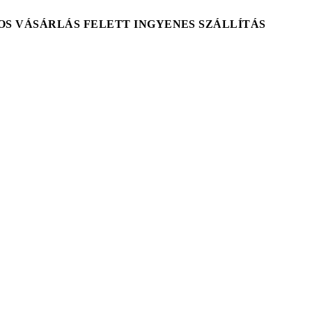
T-OS VÁSÁRLÁS FELETT INGYENES SZÁLLÍTÁS