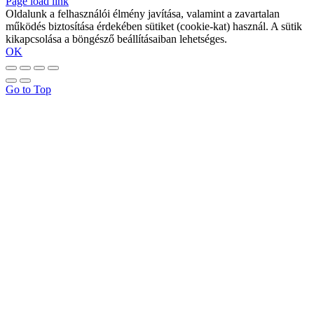
Page load link
Oldalunk a felhasználói élmény javítása, valamint a zavartalan
működés biztosítása érdekében sütiket (cookie-kat) használ. A sütik
kikapcsolása a böngésző beállításaiban lehetséges.
OK
Go to Top