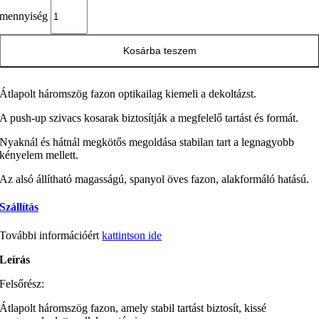
mennyiség
Kosárba teszem
Átlapolt háromszög fazon optikailag kiemeli a dekoltázst.
A push-up szivacs kosarak biztosítják a megfelelő tartást és formát.
Nyaknál és hátnál megkötős megoldása stabilan tart a legnagyobb
kényelem mellett.
Az alsó állítható magasságú, spanyol öves fazon, alakformáló hatású.
Szállítás
További információért
kattintson ide
Leírás
Felsőrész:
Átlapolt háromszög fazon, amely stabil tartást biztosít, kissé