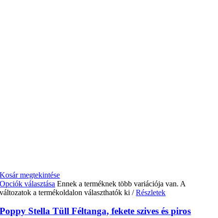
Kosár megtekintése
Opciók választása
Ennek a terméknek több variációja van. A
változatok a termékoldalon választhatók ki
/
Részletek
Poppy Stella Tüll Féltanga, fekete szives és piros