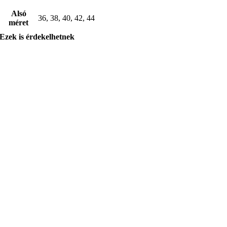
Alsó
36, 38, 40, 42, 44
méret
Ezek is érdekelhetnek