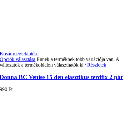
Kosár megtekintése
Opciók választása
Ennek a terméknek több variációja van. A
változatok a termékoldalon választhatók ki
/
Részletek
Donna BC Venise 15 den elasztikus térdfix 2 pár
990
Ft