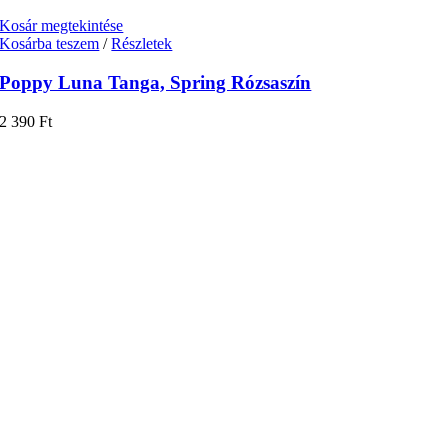
Kosár megtekintése
Kosárba teszem
/
Részletek
Poppy Luna Tanga, Spring Rózsaszín
2 390
Ft