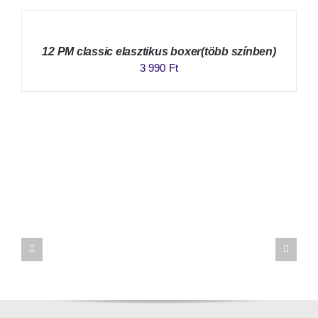
12 PM classic elasztikus boxer(több színben)
3 990
Ft