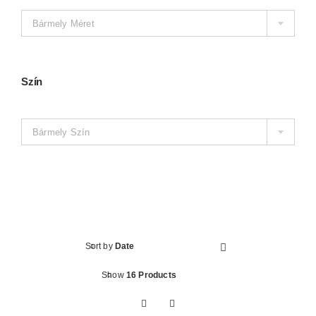
Kosár
Bármely Méret
Szín

Bármely Szín
Sort by
Date
Show
16 Products