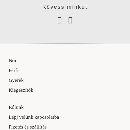
Kövess minke
t
Női
Férfi
Gyerek
Kiegészítők
Rólunk
Lépj velünk kapcsolatba
Fizetés és szállítás