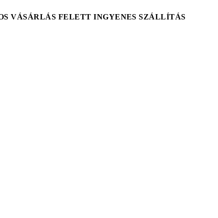
T-OS VÁSÁRLÁS FELETT INGYENES SZÁLLÍTÁS