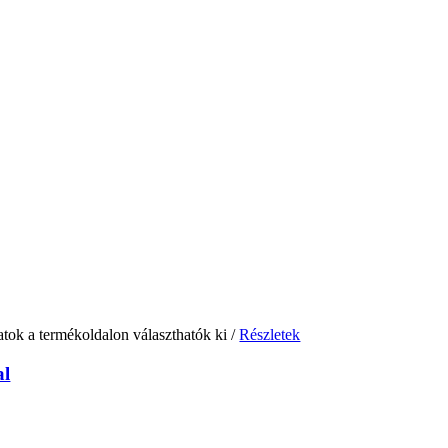
atok a termékoldalon választhatók ki
/
Részletek
al