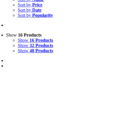
Sort by
Price
Sort by
Date
Sort by
Popularity
Show
16 Products
Show
16 Products
Show
32 Products
Show
48 Products