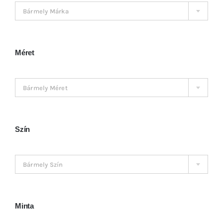
Kosár
Bármely Márka
Méret

Bármely Méret
Szín

Bármely Szín
Minta
