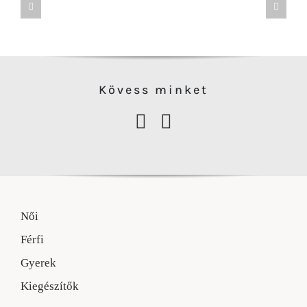
Kövess minke
t
Női
Férfi
Gyerek
Kiegészítők