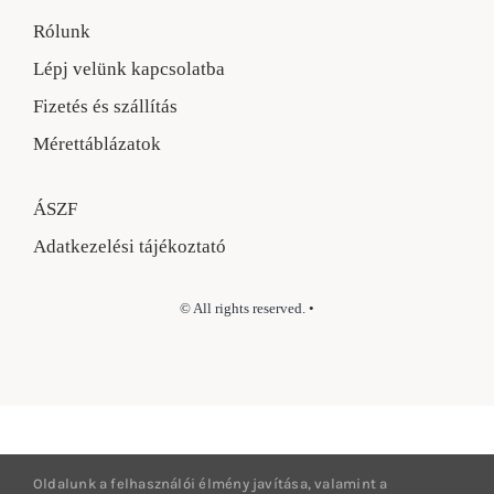
Rólunk
Lépj velünk kapcsolatba
Fizetés és szállítás
Mérettáblázatok
ÁSZF
Adatkezelési tájékoztató
© All rights reserved. •
Oldalunk a felhasználói élmény javítása, valamint a