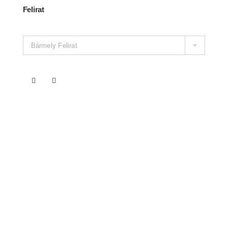
Felirat

Bármely Felirat