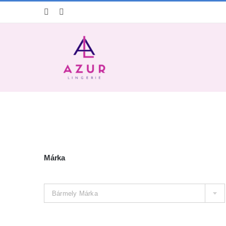
Kihagyás
Márka
Bármely Márka