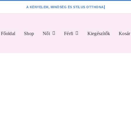
Főoldal
Shop
Női
Férfi
Kiegészítők
Kosár
