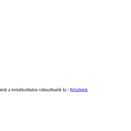
atok a termékoldalon választhatók ki
/
Részletek