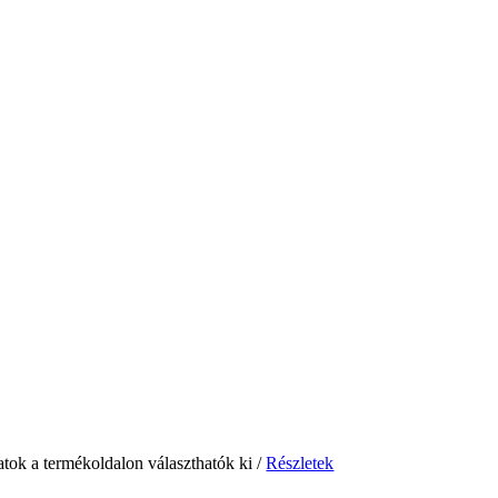
atok a termékoldalon választhatók ki
/
Részletek