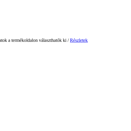
atok a termékoldalon választhatók ki
/
Részletek