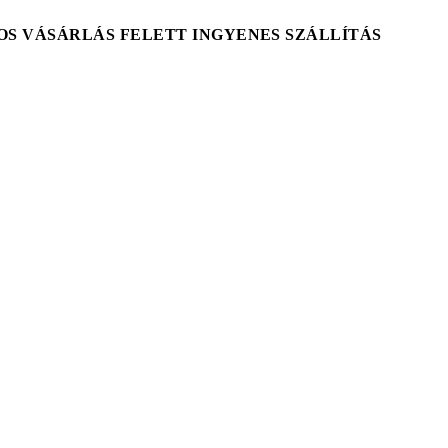
T-OS VÁSÁRLÁS FELETT INGYENES SZÁLLÍTÁS