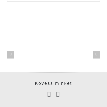
Kövess minke
t