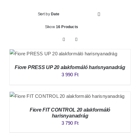
Sort by
Date
Show
16 Products
Fiore PRESS UP 20 alakformáló harisnyanadrág
3 990
Ft
Fiore FIT CONTROL 20 alakformáló
harisnyanadrág
3 790
Ft