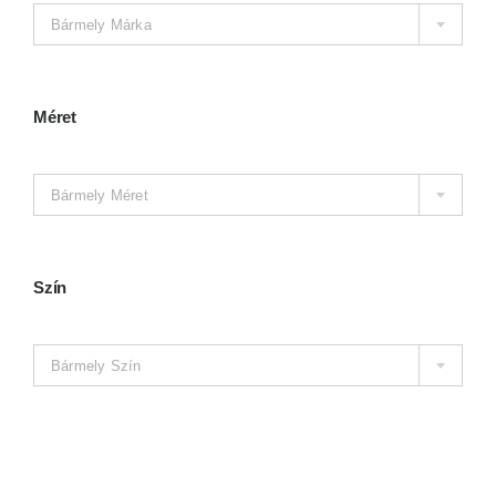
Kosár
Bármely Márka
Méret

Bármely Méret
Szín

Bármely Szín