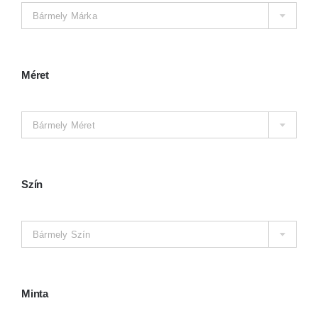
Kosár
Bármely Márka
Méret

Bármely Méret
Szín

Bármely Szín
Minta
