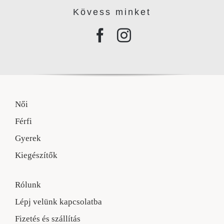
Kövess minke
t
Női
Férfi
Gyerek
Kiegészítők
Rólunk
Lépj velünk kapcsolatba
Fizetés és szállítás