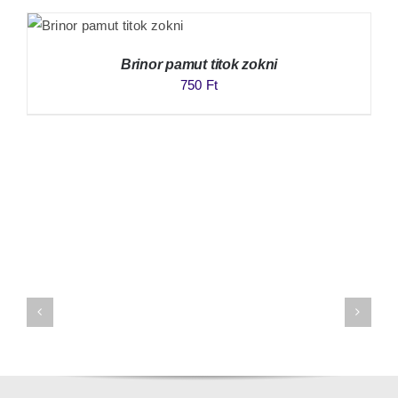
Brinor pamut titok zokni
750
Ft