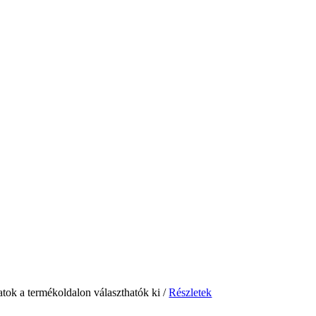
atok a termékoldalon választhatók ki
/
Részletek