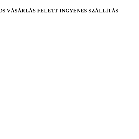
T-OS VÁSÁRLÁS FELETT INGYENES SZÁLLÍTÁS