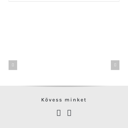
Kövess minke
t