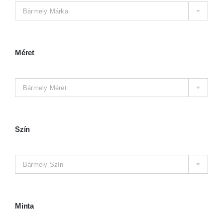
Kosár
Bármely Márka
Méret

Bármely Méret
Szín

Bármely Szín
Minta
