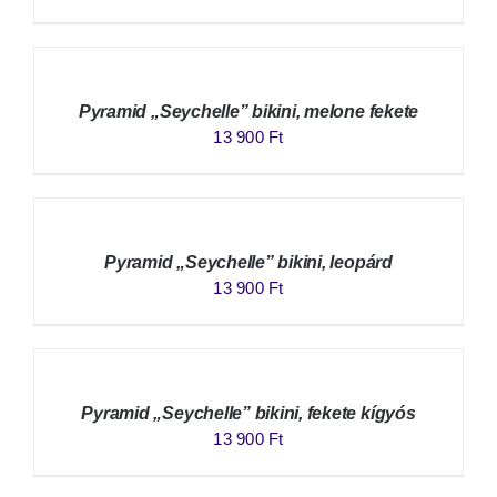
Pyramid „Seychelle” bikini, melone fekete
13 900
Ft
Pyramid „Seychelle” bikini, leopárd
13 900
Ft
Pyramid „Seychelle” bikini, fekete kígyós
13 900
Ft