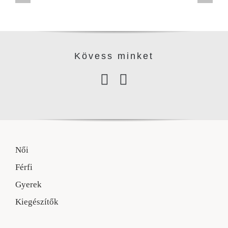
Kövess minke
t
Női
Férfi
Gyerek
Kiegészítők