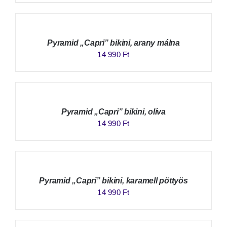
Pyramid „Capri” bikini, arany málna
14 990
Ft
Pyramid „Capri” bikini, olíva
14 990
Ft
Pyramid „Capri” bikini, karamell pöttyös
14 990
Ft