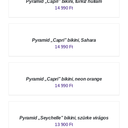
Pyramid „Capri” bikini, türkiz hullám
14 990
Ft
Pyramid „Capri” bikini, Sahara
14 990
Ft
Pyramid „Capri” bikini, neon orange
14 990
Ft
Pyramid „Seychelle” bikini, szürke virágos
13 900
Ft