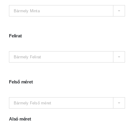
Bármely Minta
Felirat

Bármely Felirat
Felső méret

Bármely Felső méret
Alsó méret
