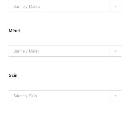
Kosár
Bármely Márka
Méret

Bármely Méret
Szín

Bármely Szín