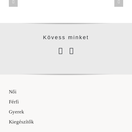
Kövess minke
t
Női
Férfi
Gyerek
Kiegészítők