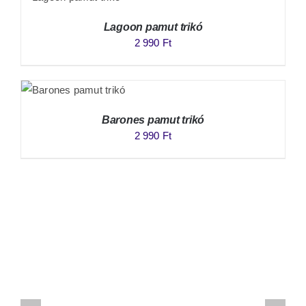
Lagoon pamut trikó
2 990
Ft
Barones pamut trikó
2 990
Ft