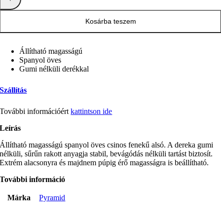
Kosárba teszem
Állítható magasságú
Spanyol öves
Gumi nélküli derékkal
Szállítás
További információért
kattintson ide
Leírás
Állítható magasságú spanyol öves csinos fenekű alsó. A dereka gumi
nélküli, sűrűn rakott anyagja stabil, bevágódás nélküli tartást biztosít.
Extrém alacsonyra és majdnem púpig érő magasságra is beállítható.
További információ
Márka
Pyramid