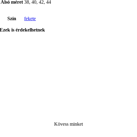
Alsó méret
38, 40, 42, 44
Szín
fekete
Ezek is érdekelhetnek