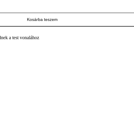
Kosárba teszem
dnek a test vonalához