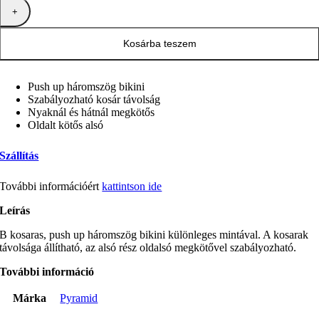
Kosárba teszem
Push up háromszög bikini
Szabályozható kosár távolság
Nyaknál és hátnál megkötős
Oldalt kötős alsó
Szállítás
További információért
kattintson ide
Leírás
B kosaras, push up háromszög bikini különleges mintával. A kosarak
távolsága állítható, az alsó rész oldalsó megkötővel szabályozható.
További információ
Márka
Pyramid