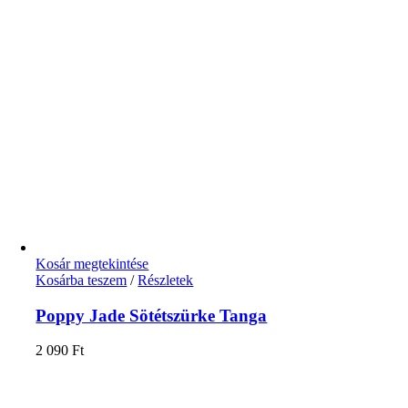
Kosár megtekintése
Kosárba teszem
/
Részletek
Poppy Jade Sötétszürke Tanga
2 090
Ft